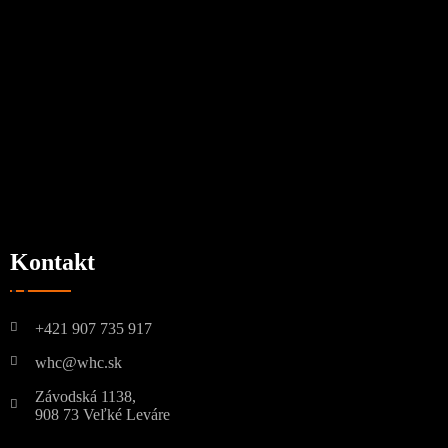
Kontakt
+421 907 735 917
whc@whc.sk
Závodská 1138,
908 73 Veľké Leváre