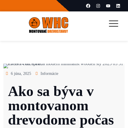
6 júna, 2025
Informácie
Ako sa býva v
montovanom
drevodome počas