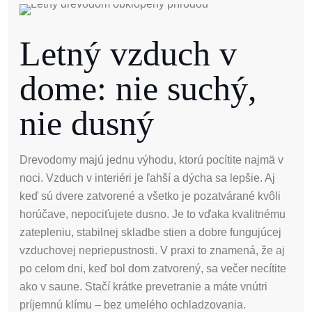
Letný vzduch v
dome: nie suchý,
nie dusný
Drevodomy majú jednu výhodu, ktorú pocítite najmä v
noci. Vzduch v interiéri je ľahší a dýcha sa lepšie. Aj
keď sú dvere zatvorené a všetko je pozatvárané kvôli
horúčave, nepociťujete dusno. Je to vďaka kvalitnému
zatepleniu, stabilnej skladbe stien a dobre fungujúcej
vzduchovej nepriepustnosti. V praxi to znamená, že aj
po celom dni, keď bol dom zatvorený, sa večer necítite
ako v saune. Stačí krátke prevetranie a máte vnútri
príjemnú klímu – bez umelého ochladzovania.