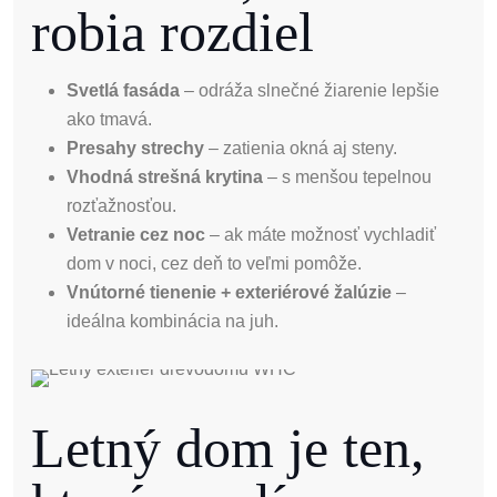
robia rozdiel
Svetlá fasáda
– odráža slnečné žiarenie lepšie
ako tmavá.
Presahy strechy
– zatienia okná aj steny.
Vhodná strešná krytina
– s menšou tepelnou
rozťažnosťou.
Vetranie cez noc
– ak máte možnosť vychladiť
dom v noci, cez deň to veľmi pomôže.
Vnútorné tienenie + exteriérové žalúzie
–
ideálna kombinácia na juh.
Letný dom je ten,