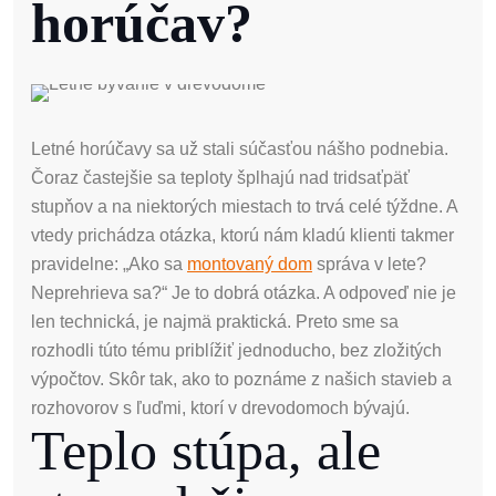
horúčav?
Letné horúčavy sa už stali súčasťou nášho podnebia.
Čoraz častejšie sa teploty šplhajú nad tridsaťpäť
stupňov a na niektorých miestach to trvá celé týždne. A
vtedy prichádza otázka, ktorú nám kladú klienti takmer
pravidelne: „Ako sa
montovaný dom
správa v lete?
Neprehrieva sa?“ Je to dobrá otázka. A odpoveď nie je
len technická, je najmä praktická. Preto sme sa
rozhodli túto tému priblížiť jednoducho, bez zložitých
výpočtov. Skôr tak, ako to poznáme z našich stavieb a
rozhovorov s ľuďmi, ktorí v drevodomoch bývajú.
Teplo stúpa, ale