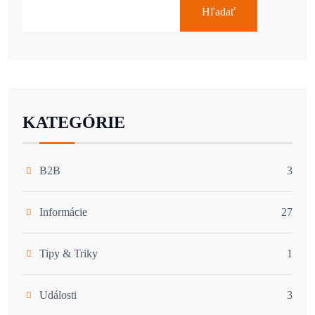
Hľadať
KATEGÓRIE
B2B
3
Informácie
27
Tipy & Triky
1
Události
3