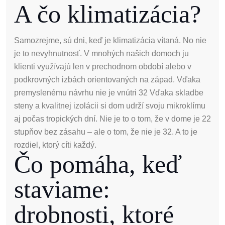
A čo klimatizácia?
Samozrejme, sú dni, keď je klimatizácia vítaná. No nie
je to nevyhnutnosť. V mnohých našich domoch ju
klienti využívajú len v prechodnom období alebo v
podkrovných izbách orientovaných na západ. Vďaka
premyslenému návrhu nie je vnútri 32 Vďaka skladbe
steny a kvalitnej izolácii si dom udrží svoju mikroklímu
aj počas tropických dní. Nie je to o tom, že v dome je 22
stupňov bez zásahu – ale o tom, že nie je 32. A to je
rozdiel, ktorý cíti každý.
Čo pomáha, keď
staviame:
drobnosti, ktoré