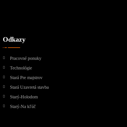
Odkazy
Pracovné ponuky
Technológie
Stará Pre majstrov
Stará Uzavretá stavba
Starý-Holodom
Starý-Na kľúč