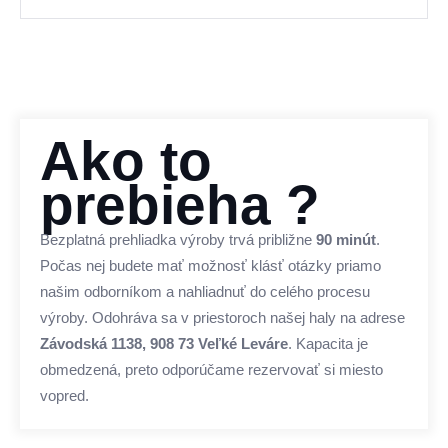
Ako to
prebieha ?
Bezplatná prehliadka výroby trvá približne
90 minút
.
Počas nej budete mať možnosť klásť otázky priamo
našim odborníkom a nahliadnuť do celého procesu
výroby. Odohráva sa v priestoroch našej haly na adrese
Závodská 1138, 908 73 Veľké Leváre
. Kapacita je
obmedzená, preto odporúčame rezervovať si miesto
vopred.