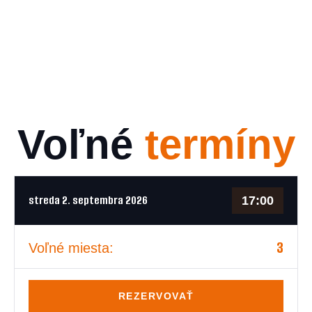
Voľné
termíny
streda 2. septembra 2026
17:00
3
Voľné miesta:
REZERVOVAŤ