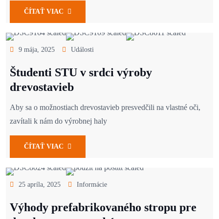
ČÍTAŤ VIAC
9 mája, 2025
Události
Študenti STU v srdci výroby
drevostavieb
Aby sa o možnostiach drevostavieb presvedčili na vlastné oči,
zavítali k nám do výrobnej haly
ČÍTAŤ VIAC
25 apríla, 2025
Informácie
Výhody prefabrikovaného stropu pre