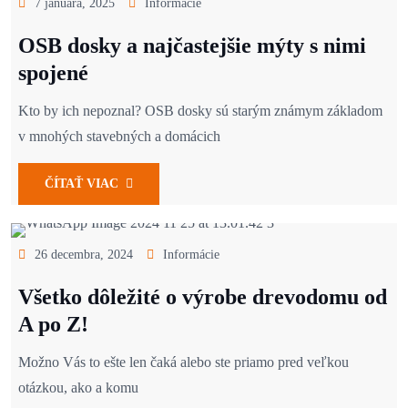
7 januára, 2025
Informácie
OSB dosky a najčastejšie mýty s nimi
spojené
Kto by ich nepoznal? OSB dosky sú starým známym základom
v mnohých stavebných a domácich
ČÍTAŤ VIAC
26 decembra, 2024
Informácie
Všetko dôležité o výrobe drevodomu od
A po Z!
Možno Vás to ešte len čaká alebo ste priamo pred veľkou
otázkou, ako a komu