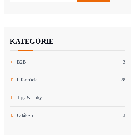
KATEGÓRIE
B2B
3
Informácie
28
Tipy & Triky
1
Události
3