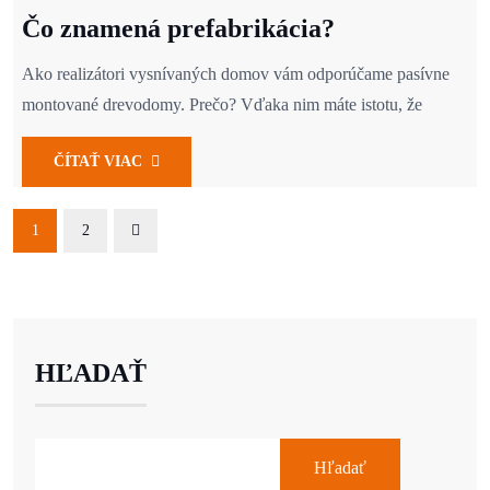
Čo znamená prefabrikácia?
Ako realizátori vysnívaných domov vám odporúčame pasívne
montované drevodomy. Prečo? Vďaka nim máte istotu, že
ČÍTAŤ VIAC
1
2
HĽADAŤ
Hľadať