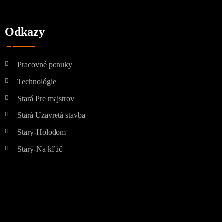
Odkazy
Pracovné ponuky
Technológie
Stará Pre majstrov
Stará Uzavretá stavba
Starý-Holodom
Starý-Na kľúč