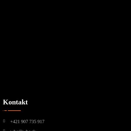
Kontakt
+421 907 735 917