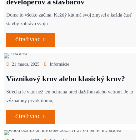
developerov a stavbárov
Doma to všetko začína. Každý kút má svoj zmysel a každá časť
stavby zohráva svoju
ČÍTAŤ VIAC
21 marca, 2025
Informácie
Väznikový krov alebo klasický krov?
Strecha je viac než len ochrana pred dažďom alebo vetrom. Je to
významný prvok domu,
ČÍTAŤ VIAC