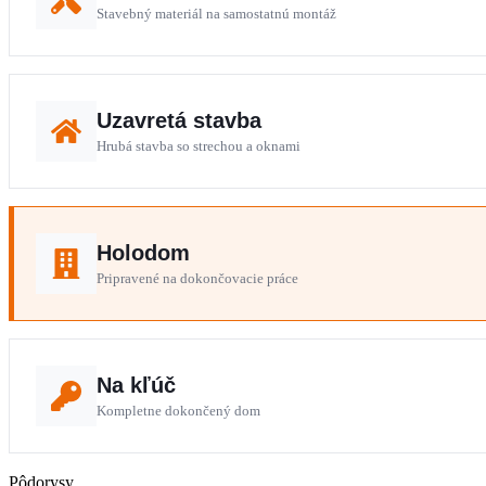
Stavebný materiál na samostatnú montáž
Uzavretá stavba
Hrubá stavba so strechou a oknami
Holodom
Pripravené na dokončovacie práce
Na kľúč
Kompletne dokončený dom
Pôdorysy