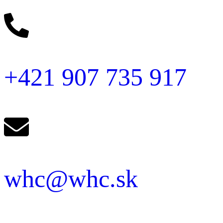
+421 907 735 917
whc@whc.sk