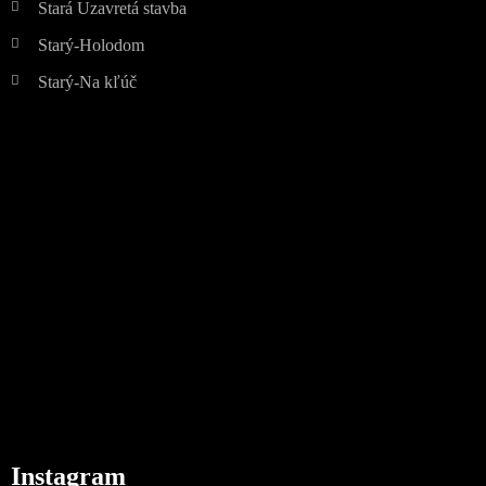
Stará Uzavretá stavba
Starý-Holodom
Starý-Na kľúč
Instagram