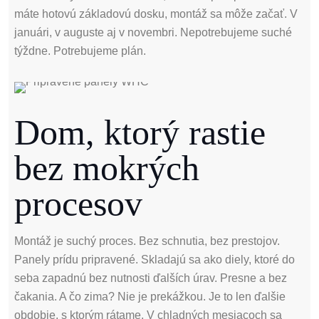
máte hotovú základovú dosku, montáž sa môže začať. V
januári, v auguste aj v novembri. Nepotrebujeme suché
týždne. Potrebujeme plán.
Dom, ktorý rastie
bez mokrých
procesov
Montáž je suchý proces. Bez schnutia, bez prestojov.
Panely prídu pripravené. Skladajú sa ako diely, ktoré do
seba zapadnú bez nutnosti ďalších úrav. Presne a bez
čakania. A čo zima? Nie je prekážkou. Je to len ďalšie
obdobie, s ktorým rátame. V chladných mesiacoch sa