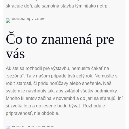
skracuje deň, ale samotná stavba tým nijako netrpí.
Čo to znamená pre
vás
Ak ste sa rozhodli pre výstavbu, nemusíte čakať na
„sezónu“. Tá v našom prípade trvá celý rok. Nemusíte si
robiť starosti, či prídu horúčavy alebo sneženie. Náš
systém je navrhnutý tak, aby zvládol všetky podmienky.
Mnoho klientov začína v novembri a do jari sa sťahujú. Iní
si zvolia leto a do jesene búdu bývať. Rozhoduje
pripravenosť, nie obdobie.