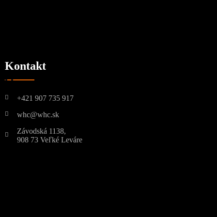
Kontakt
+421 907 735 917
whc@whc.sk
Závodská 1138,
908 73 Veľké Leváre