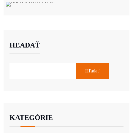
HĽADAŤ
Hľadať
KATEGÓRIE