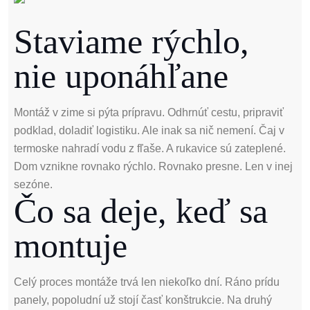
Staviame rýchlo,
nie uponáhľane
Montáž v zime si pýta prípravu. Odhrnúť cestu, pripraviť
podklad, doladiť logistiku. Ale inak sa nič nemení. Čaj v
termoske nahradí vodu z fľaše. A rukavice sú zateplené.
Dom vznikne rovnako rýchlo. Rovnako presne. Len v inej
sezóne.
Čo sa deje, keď sa
montuje
Celý proces montáže trvá len niekoľko dní. Ráno prídu
panely, popoludní už stojí časť konštrukcie. Na druhý