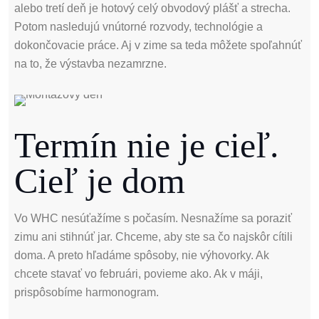
alebo tretí deň je hotový celý obvodový plášť a strecha.
Potom nasledujú vnútorné rozvody, technológie a
dokončovacie práce. Aj v zime sa teda môžete spoľahnúť
na to, že výstavba nezamrzne.
Termín nie je cieľ.
Cieľ je dom
Vo WHC nesúťažíme s počasím. Nesnažíme sa poraziť
zimu ani stihnúť jar. Chceme, aby ste sa čo najskôr cítili
doma. A preto hľadáme spôsoby, nie výhovorky. Ak
chcete stavať vo februári, povieme ako. Ak v máji,
prispôsobíme harmonogram.