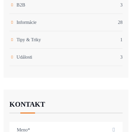
B2B
3
Informácie
28
Tipy & Triky
1
Události
3
KONTAKT